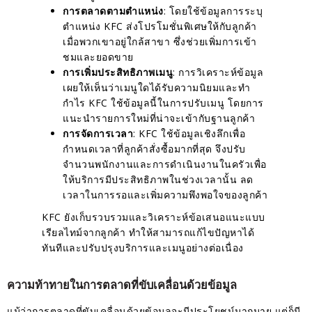
การตลาดตามตำแหน่ง
: โดยใช้ข้อมูลการระบุ
ตำแหน่ง KFC ส่งโปรโมชั่นพิเศษให้กับลูกค้า
เมื่อพวกเขาอยู่ใกล้สาขา ซึ่งช่วยเพิ่มการเข้า
ชมและยอดขาย
การเพิ่มประสิทธิภาพเมนู
: การวิเคราะห์ข้อมูล
เผยให้เห็นว่าเมนูใดได้รับความนิยมและทำ
กำไร KFC ใช้ข้อมูลนี้ในการปรับเมนู โดยการ
แนะนำรายการใหม่ที่น่าจะเข้ากับฐานลูกค้า
การจัดการเวลา
: KFC ใช้ข้อมูลเชิงลึกเพื่อ
กำหนดเวลาที่ลูกค้าสั่งซื้อมากที่สุด จึงปรับ
จำนวนพนักงานและการดำเนินงานในครัวเพื่อ
ให้บริการมีประสิทธิภาพในช่วงเวลานั้น ลด
เวลาในการรอและเพิ่มความพึงพอใจของลูกค้า
KFC ยังเก็บรวบรวมและวิเคราะห์ข้อเสนอแนะแบบ
เรียลไทม์จากลูกค้า ทำให้สามารถแก้ไขปัญหาได้
ทันทีและปรับปรุงบริการและเมนูอย่างต่อเนื่อง
ความท้าทายในการตลาดที่ขับเคลื่อนด้วยข้อมูล
แม้ว่าการตลาดที่ขับเคลื่อนด้วยข้อมูลจะมีประโยชน์มากมาย แต่ก็มี