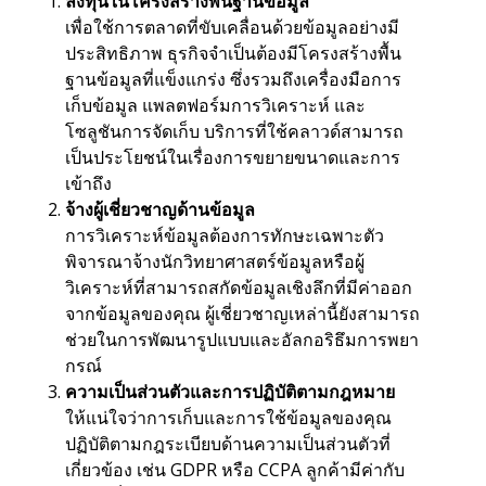
ลงทุนในโครงสร้างพื้นฐานข้อมูล
เพื่อใช้การตลาดที่ขับเคลื่อนด้วยข้อมูลอย่างมี
ประสิทธิภาพ ธุรกิจจำเป็นต้องมีโครงสร้างพื้น
ฐานข้อมูลที่แข็งแกร่ง ซึ่งรวมถึงเครื่องมือการ
เก็บข้อมูล แพลตฟอร์มการวิเคราะห์ และ
โซลูชันการจัดเก็บ บริการที่ใช้คลาวด์สามารถ
เป็นประโยชน์ในเรื่องการขยายขนาดและการ
เข้าถึง
จ้างผู้เชี่ยวชาญด้านข้อมูล
การวิเคราะห์ข้อมูลต้องการทักษะเฉพาะตัว
พิจารณาจ้างนักวิทยาศาสตร์ข้อมูลหรือผู้
วิเคราะห์ที่สามารถสกัดข้อมูลเชิงลึกที่มีค่าออก
จากข้อมูลของคุณ ผู้เชี่ยวชาญเหล่านี้ยังสามารถ
ช่วยในการพัฒนารูปแบบและอัลกอริธึมการพยา
กรณ์
ความเป็นส่วนตัวและการปฏิบัติตามกฎหมาย
ให้แน่ใจว่าการเก็บและการใช้ข้อมูลของคุณ
ปฏิบัติตามกฎระเบียบด้านความเป็นส่วนตัวที่
เกี่ยวข้อง เช่น GDPR หรือ CCPA ลูกค้ามีค่ากับ