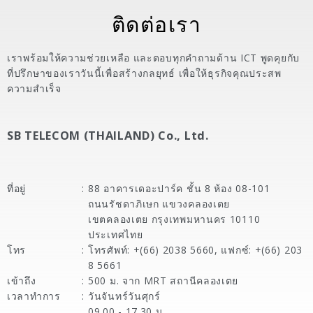
ติดต่อเรา
เราพร้อมให้ความช่วยเหลือ และตอบทุกคำถามด้าน ICT พูดคุยกับ
ที่ปรึกษาของเราวันนี้เพื่อสร้างกลยุทธ์ เพื่อให้ธุรกิจคุณประสพ
ความสำเร็จ
SB TELECOM (THAILAND) Co., Ltd.
ที่อยู่
:
88 อาคารเดอะปาร์ค ชั้น 8 ห้อง 08-101
ถนนรัชดาภิเษก แขวงคลองเตย
เขตคลองเตย กรุงเทพมหานคร 10110
ประเทศไทย
โทร
:
โทรศัพท์: +(66) 2038 5660, แฟกซ์: +(66) 203
8 5661
เข้าถึง
:
500 ม. จาก MRT สถานีคลองเตย
เวลาทำการ
:
วันจันทร์วันศุกร์
09.00 - 17.30 น