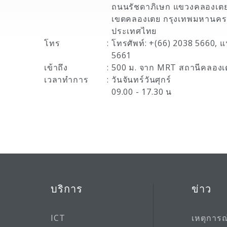
ถนนรัชดาภิเษก แขวงคลองเต
เขตคลองเตย กรุงเทพมหานคร
ประเทศไทย
โทร
:
โทรศัพท์: +(66) 2038 5660, แ
5661
เข้าถึง
:
500 ม. จาก MRT สถานีคลองเ
เวลาทำการ
:
วันจันทร์วันศุกร์
09.00 - 17.30 น
บริการ
ข่าว
ICT
เหตุการณ