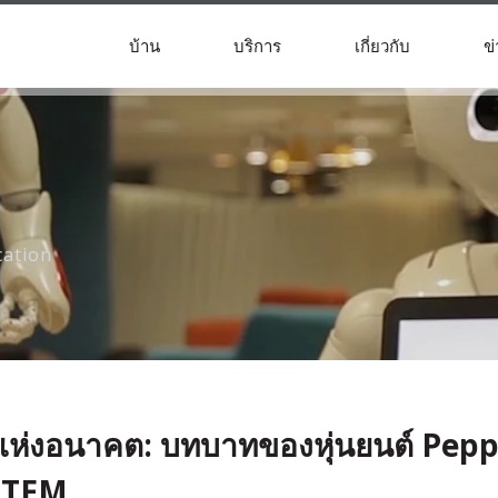
บ้าน
บริการ
เกี่ยวกับ
ข่
cation
ำแห่งอนาคต: บทบาทของหุ่นยนต์ Pep
STEM