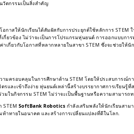
ะนวัตกรรมเป็นสิ่งสำคัญ
โอกาสให้นักเรียนได้สัมผัสกับการประยุกต์ใช้หลักการ STEM ใ
่เกี่ยวข้อง ไม่ว่าจะเป็นการโปรแกรมหุ่นยนต์ การออกแบบกา
กที่มีค่าเกี่ยวกับโอกาสที่หลากหลายในสาขา STEM ซึ่งจะช่วยใ
วามครอบคลุมในการศึกษาด้าน STEM โดยให้ประสบการณ์การเรียน
รและเข้าถึงง่าย หุ่นยนต์เหล่านี้สร้างบรรยากาศการเรียนรู้ที่สน
วนร่วมในกิจกรรม STEM ไม่ว่าจะเป็นพื้นฐานหรือความสามารถ
กษา STEM
SoftBank Robotics
กำลังเสริมพลังให้นักเรียนสามารถเ
ามท้าทายในอนาคต และสร้างการเปลี่ยนแปลงที่ดีในโลก.