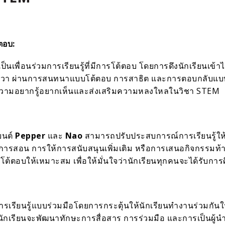
ตอบ:
เป็นเพื่อนร่วมการเรียนรู้ที่มีการโต้ตอบ โดยการดึงนักเรียนเ
ชีวา ผ่านการสนทนาแบบโต้ตอบ การสาธิต และการตอบกลับแบบเรี
้นความอยากรู้อยากเห็นและส่งเสริมความหลงใหลในวิชา STEM
ยนต์
Pepper
และ
Nao
สามารถปรับประสบการณ์การเรียนรู้ให
ะการสอน การให้การสนับสนุนเพิ่มเติม หรือการเสนอกิจกรรมท้า
ารโต้ตอบให้เหมาะสม เพื่อให้มั่นใจว่านักเรียนทุกคนจะได้รั
การเรียนรู้แบบร่วมมือโดยการกระตุ้นให้นักเรียนทำงานร่วมก
กเรียนจะพัฒนาทักษะการสื่อสาร การร่วมมือ และการเป็นผู้นำ 