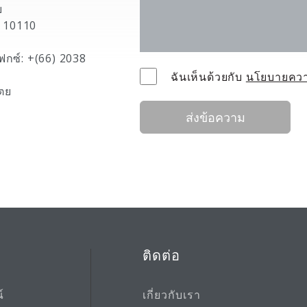
ย
 10110
ฟกซ์: +(66) 2038
ฉันเห็นด้วยกับ
นโยบายความ
ตย
ส่งข้อความ
ติดต่อ
์
เกี่ยวกับเรา