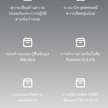
ความเสี่ยงด้านความ
ระบบ On-premiseมี
ปลอดภัยและการปฏิบัติ
ความยืดหยุ่นน้อย
ตามข้อกำหนด
แผนสำรองและกู้คืนข้อมูล
การทำงานร่วมกันในทีม
ที่ซับซ้อน
Remote ยังจำกัด
ระบบแยกกันหลาย
การบริหารจัดการที่ซ้ำ
แพลตฟอร์ม
ซ้อนและใช้เวลามาก