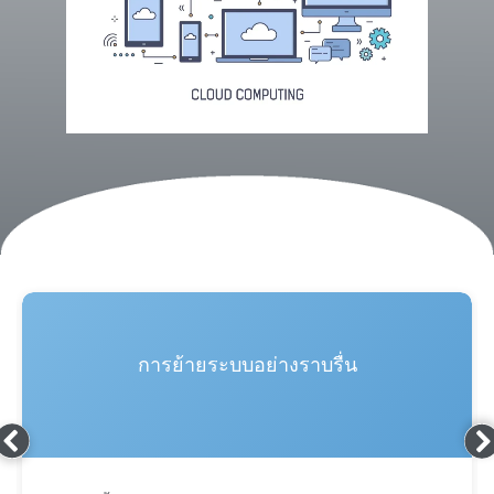
การย้ายระบบอย่างราบรื่น