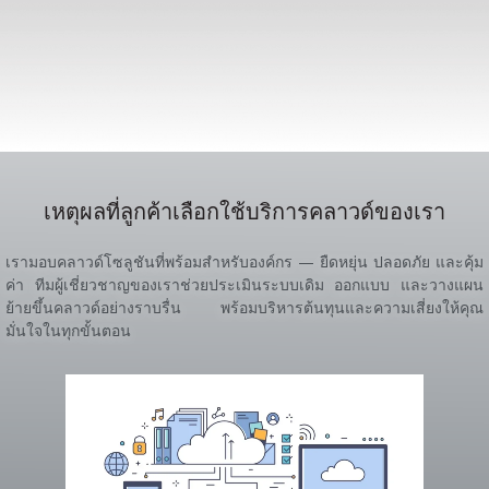
เหตุผลที่ลูกค้าเลือกใช้บริการคลาวด์ของเรา
เรามอบคลาวด์โซลูชันที่พร้อมสำหรับองค์กร — ยืดหยุ่น ปลอดภัย และคุ้ม
ค่า ทีมผู้เชี่ยวชาญของเราช่วยประเมินระบบเดิม ออกแบบ และวางแผน
ย้ายขึ้นคลาวด์อย่างราบรื่น พร้อมบริหารต้นทุนและความเสี่ยงให้คุณ
มั่นใจในทุกขั้นตอน